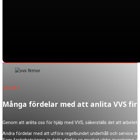
OFFERT
Många fördelar med att anlita VVS fi
Genom att anlita oss för hjälp med VVS, säkerställs det att arbetet 
Andra fördelar med att utföra regelbundet underhåll och service av 