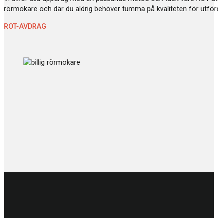
rörmokare och där du aldrig behöver tumma på kvaliteten för utförd
ROT-AVDRAG