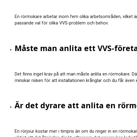
En rörmokare arbetar inom fem olika arbetsområden, vilket är v
passande val för olika VVS-problem och behov.
Måste man anlita ett VVS-föret
Det finns inget krav på att man måste anlita en rörmokare. Där
minskar risken för att installationen krånglar och du får även e
Är det dyrare att anlita en rör
En rörjour kostar mer i timpris än om du ringer in en rörmok