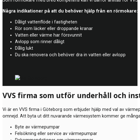
Några indikationer på att du behöver hjälp från en rörmokare:
Dåligt vattenflöde i fastigheten
Rör som läcker eller droppande kranar
Vatten eller värme har försvunnit
Avlopp som rinner dåligt
Dålig lukt
Du ska renovera och behöver dra in vatten eller avlopp
VVS firma som utför underhåll och in
Vi är en VVS firma i Göteborg som erbjuder hjälp med val av värmepu
omnejd. Att byta ut ditt nuvarande värmesystem kommer ge många för
Byte av värmepumpar
Felsökning eller service av värmepumpar
Rekommendationer om värmepumpar