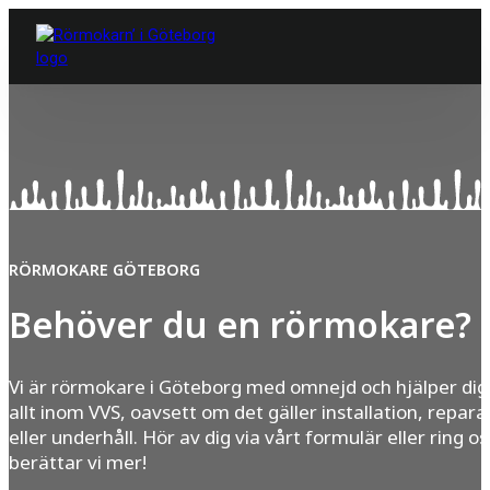
RÖRMOKARE GÖTEBORG
Behöver du en rörmokare?
Vi är rörmokare i Göteborg med omnejd och hjälper di
allt inom VVS, oavsett om det gäller installation, repara
eller underhåll. Hör av dig via vårt formulär eller ring os
berättar vi mer!