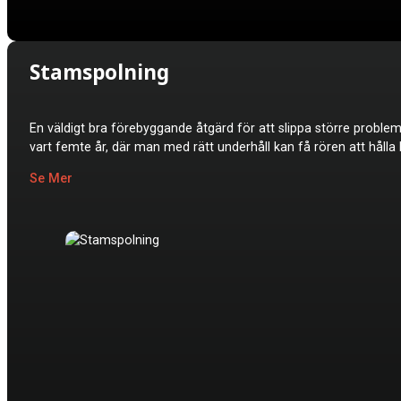
Stamspolning
En väldigt bra förebyggande åtgärd för att slippa större prob
vart femte år, där man med rätt underhåll kan få rören att hålla l
Se Mer