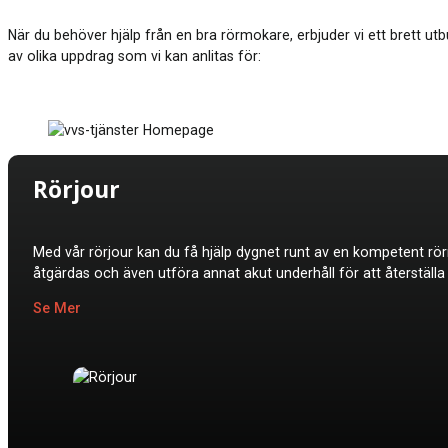
När du behöver hjälp från en bra rörmokare, erbjuder vi ett brett utbu
av olika uppdrag som vi kan anlitas för:
Rörjour
Med vår rörjour kan du få hjälp dygnet runt av en kompetent rö
åtgärdas och även utföra annat akut underhåll för att återställa d
Se Mer