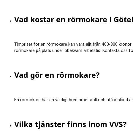
Vad kostar en rörmokare i Göte
Timpriset för en rörmokare kan vara allt från 400-800 kronor 
rörmokare på plats under obekväm arbetstid. Kontakta oss för at
Vad gör en rörmokare?
En rörmokare har en väldigt bred arbetsroll och utför bland ann
Vilka tjänster finns inom VVS?