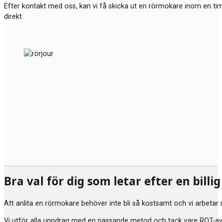
Efter kontakt med oss, kan vi få skicka ut en rörmokare inom en t
direkt.
Bra val för dig som letar efter en bill
Att anlita en rörmokare behöver inte bli så kostsamt och vi arbetar
Vi utför alla uppdrag med en passande metod och tack vare ROT-avdr