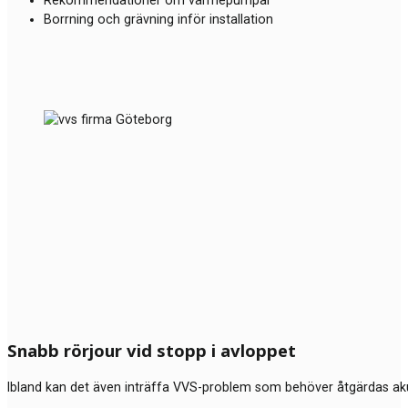
Borrning och grävning inför installation
Snabb rörjour vid stopp i avloppet
Ibland kan det även inträffa VVS-problem som behöver åtgärdas akut.