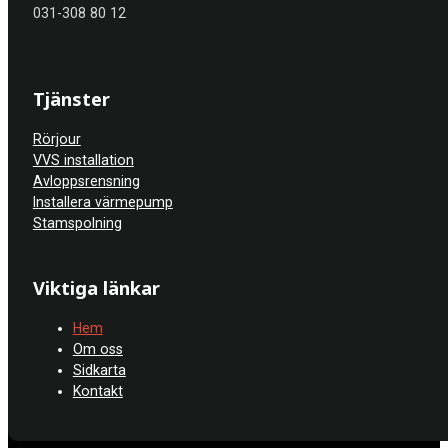
031-308 80 12
Tjänster
Rörjour
VVS installation
Avloppsrensning
Installera värmepump
Stamspolning
Viktiga länkar
Hem
Om oss
Sidkarta
Kontakt