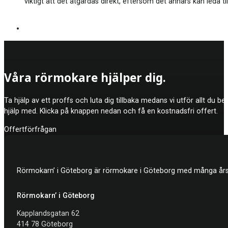
viktigt att det åtgärdas direkt, eftersom det annars kan led
Våra rörmokare hjälper dig.
Ta hjälp av ett proffs och luta dig tillbaka medans vi utför allt du b
hjälp med. Klicka på knappen nedan och få en kostnadsfri offert.
Offertförfrågan
Rörmokarn’ i Göteborg är rörmokare i Göteborg med många års e
Rörmokarn’ i Göteborg
Kapplandsgatan 62
414 78 Göteborg