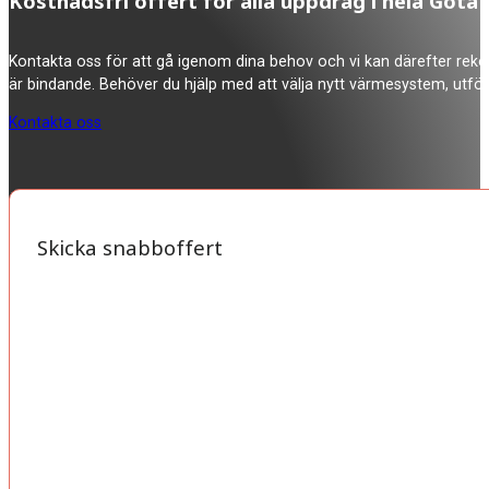
Kostnadsfri offert för alla uppdrag i hela Göt
Kontakta oss för att gå igenom dina behov och vi kan därefter rekom
är bindande. Behöver du hjälp med att välja nytt värmesystem, utför
Kontakta oss
Skicka snabboffert