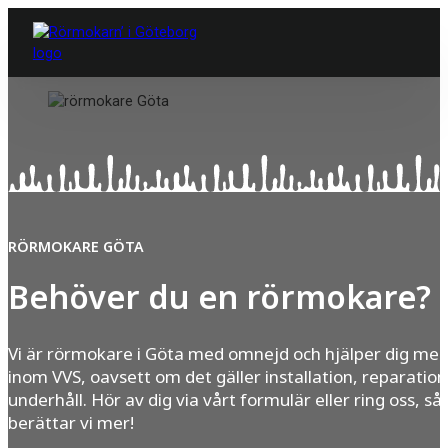
RÖRMOKARE GÖTA
Behöver du en rörmokare?
Vi är rörmokare i Göta med omnejd och hjälper dig med 
inom VVS, oavsett om det gäller installation, reparation 
underhåll. Hör av dig via vårt formulär eller ring oss, så
berättar vi mer!