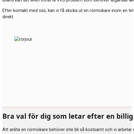
Ibland kan det även inträffa VVS-problem som behöver åtgärdas akut.
Efter kontakt med oss, kan vi få skicka ut en rörmokare inom en t
direkt.
Bra val för dig som letar efter en bill
Att anlita en rörmokare behöver inte bli så kostsamt och vi arbetar