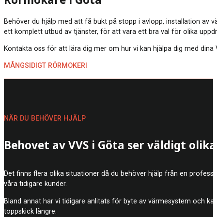
Rörmokare i Göta
Behöver du hjälp med att få bukt på stopp i avlopp, installation av
ett komplett utbud av tjänster, för att vara ett bra val för olika upp
Kontakta oss för att lära dig mer om hur vi kan hjälpa dig med dina V
MÅNGSIDIGT RÖRMOKERI
NÄR DU BEHÖVER HJÄLP
Behovet av VVS i Göta ser väldigt olika
Det finns flera olika situationer då du behöver hjälp från en profe
våra tidigare kunder.
Bland annat har vi tidigare anlitats för byte av värmesystem och k
toppskick längre.