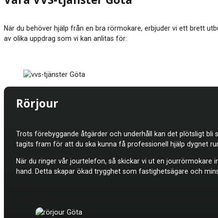
Våra VVS-tjänster Göta
När du behöver hjälp från en bra rörmokare, erbjuder vi ett brett utbu
av olika uppdrag som vi kan anlitas för:
Rörjour
Trots förebyggande åtgärder och underhåll kan det plötsligt bli 
tagits fram för att du ska kunna få professionell hjälp dygnet 
När du ringer vår jourtelefon, så skickar vi ut en jourrörmokar
hand. Detta skapar ökad trygghet som fastighetsägare och minskar 