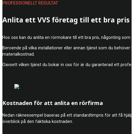
PROFESSIONELLT RESULTAT
Anlita ett VVS företag till ett bra pris
Hos oss kan du anlita en rörmokare till ett bra pris, någonting som
Beroende på vilka installationer eller annan tjänst som du behöver 
materialkostnad.
Oavsett vilken tjänst du bokar in oss för är du garanterad ett profes
Kostnaden för att anlita en rörfirma
Nedan räkneexempel baseras på ett standardtimpris för att få hjälp a
överblick på den faktiska kostnaden.