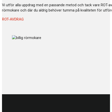
Vi utför alla uppdrag med en passande metod och tack vare ROT-avdr
rörmokare och där du aldrig behöver tumma på kvaliteten för utförd
ROT-AVDRAG