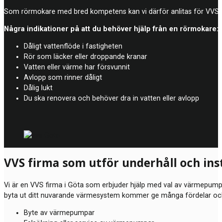
Som rörmokare med bred kompetens kan vi därför anlitas för VVS-arb
Några indikationer på att du behöver hjälp från en rörmokare:
Dåligt vattenflöde i fastigheten
Rör som läcker eller droppande kranar
Vatten eller värme har försvunnit
Avlopp som rinner dåligt
Dålig lukt
Du ska renovera och behöver dra in vatten eller avlopp
VVS firma som utför underhåll och in
Vi är en VVS firma i Göta som erbjuder hjälp med val av värmepump, 
byta ut ditt nuvarande värmesystem kommer ge många fördelar och vi
Byte av värmepumpar