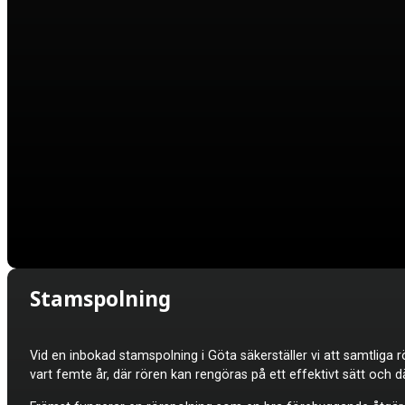
Stamspolning
Vid en inbokad stamspolning i Göta säkerställer vi att samtliga
vart femte år, där rören kan rengöras på ett effektivt sätt och dä