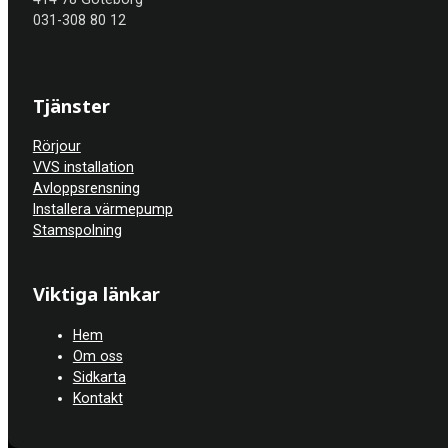
031-308 80 12
Tjänster
Rörjour
VVS installation
Avloppsrensning
Installera värmepump
Stamspolning
Viktiga länkar
Hem
Om oss
Sidkarta
Kontakt