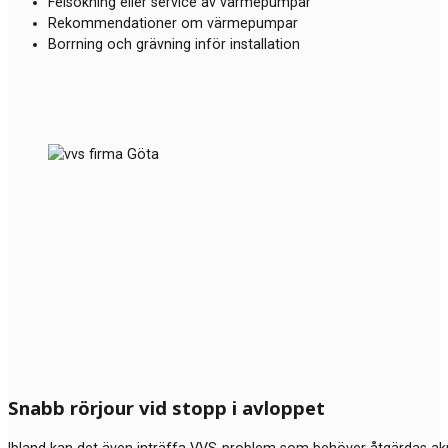
Felsökning eller service av värmepumpar
Rekommendationer om värmepumpar
Borrning och grävning inför installation
Snabb rörjour vid stopp i avloppet