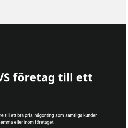
VS företag till ett
e till ett bra pris, någonting som samtliga kunder
 hemma eller inom företaget.