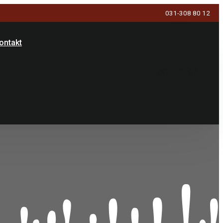
031-308 80 12
ontakt
Offertförfrågan