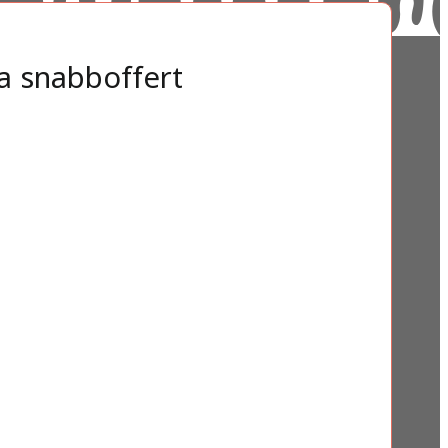
a snabboffert