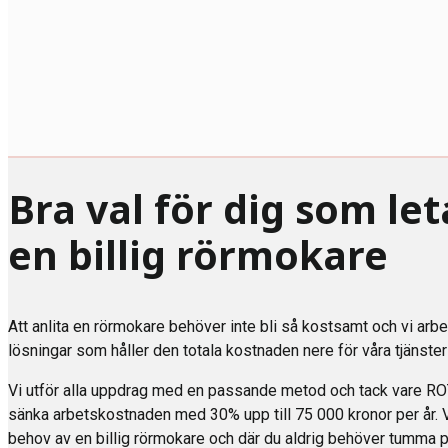
Bra val för dig som let
en billig rörmokare
Att anlita en rörmokare behöver inte bli så kostsamt och vi arb
lösningar som håller den totala kostnaden nere för våra tjänste
Vi utför alla uppdrag med en passande metod och tack vare RO
sänka arbetskostnaden med 30% upp till 75 000 kronor per år. Vi 
behov av en billig rörmokare och där du aldrig behöver tumma på