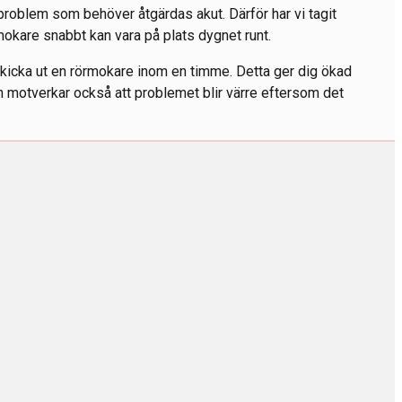
problem som behöver åtgärdas akut. Därför har vi tagit
rmokare snabbt kan vara på plats dygnet runt.
skicka ut en rörmokare inom en timme. Detta ger dig ökad
 motverkar också att problemet blir värre eftersom det