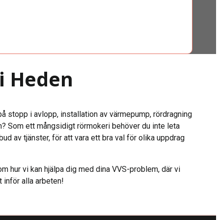
i Heden
på stopp i avlopp, installation av värmepump, rördragning
n? Som ett mångsidigt rörmokeri behöver du inte leta
bud av tjänster, för att vara ett bra val för olika uppdrag
 om hur vi kan hjälpa dig med dina VVS-problem, där vi
t inför alla arbeten!