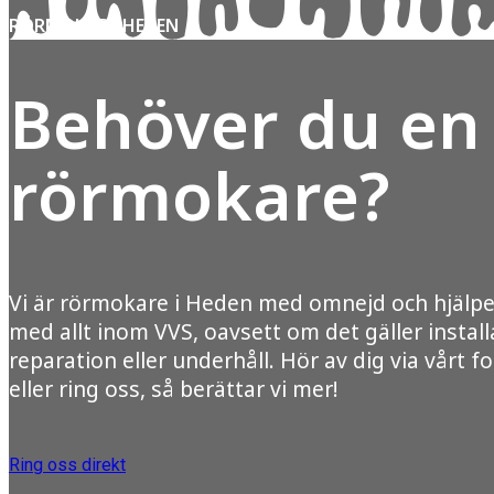
RÖRMOKARE HEDEN
Behöver du en
rörmokare?
Vi är rörmokare i Heden med omnejd och hjälpe
med allt inom VVS, oavsett om det gäller install
reparation eller underhåll. Hör av dig via vårt f
eller ring oss, så berättar vi mer!
Ring oss direkt