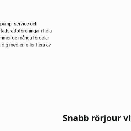
epump, service och
stadsrättsföreningar i hela
ommer ge många fördelar
 dig med en eller flera av
Snabb rörjour vi