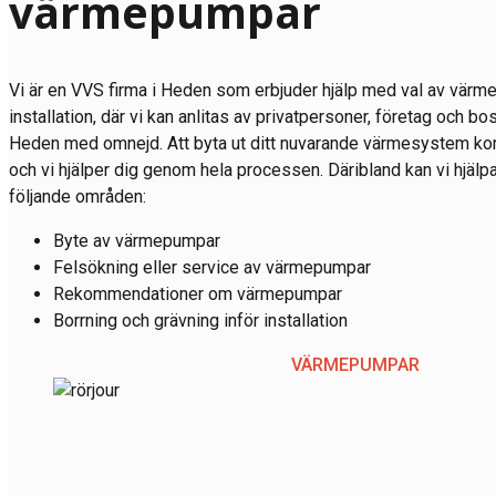
värmepumpar
Vi är en VVS firma i Heden som erbjuder hjälp med val av värm
installation, där vi kan anlitas av privatpersoner, företag och bo
Heden med omnejd. Att byta ut ditt nuvarande värmesystem k
och vi hjälper dig genom hela processen. Däribland kan vi hjälpa
följande områden:
Byte av värmepumpar
Felsökning eller service av värmepumpar
Rekommendationer om värmepumpar
Borrning och grävning inför installation
VÄRMEPUMPAR