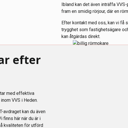
Ibland kan det även inträffa VVS-
fram en smidig rörjour, där en rö
Efter kontakt med oss, kan vi få 
trygghet som fastighetsägare och
kan åtgärdas direkt.
ar efter
etar med effektiva
r inom VVS i Heden.
T-avdraget kan du även
finns här när du är i
 kvaliteten för utförd