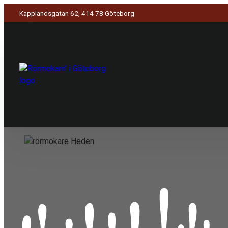
Kapplandsgatan 62, 414 78 Göteborg