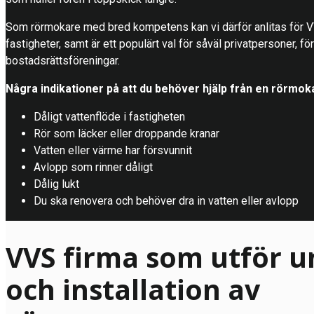
Som rörmokare med bred kompetens kan vi därför anlitas för V
fastigheter, samt är ett populärt val för såväl privatpersoner, f
bostadsrättsföreningar.
Några indikationer på att du behöver hjälp från en rörmok
Dåligt vattenflöde i fastigheten
Rör som läcker eller droppande kranar
Vatten eller värme har försvunnit
Avlopp som rinner dåligt
Dålig lukt
Du ska renovera och behöver dra in vatten eller avlopp
VVS firma som utför u
och installation av