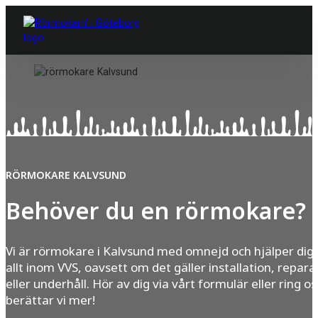
RÖRMOKARE KALVSUND
Behöver du en rörmokare?
Vi är rörmokare i Kalvsund med omnejd och hjälper di
allt inom VVS, oavsett om det gäller installation, repara
eller underhåll. Hör av dig via vårt formulär eller ring os
berättar vi mer!