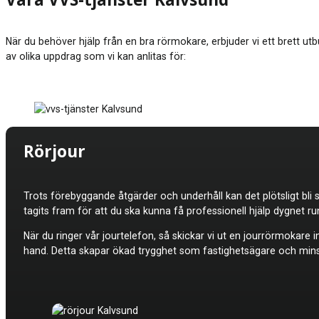
Våra VVS-tjänster Kalvsund
När du behöver hjälp från en bra rörmokare, erbjuder vi ett brett utbu
av olika uppdrag som vi kan anlitas för:
Rörjour
Trots förebyggande åtgärder och underhåll kan det plötsligt bli 
tagits fram för att du ska kunna få professionell hjälp dygnet 
När du ringer vår jourtelefon, så skickar vi ut en jourrörmokar
hand. Detta skapar ökad trygghet som fastighetsägare och minskar 