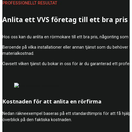
PROFESSIONELLT RESULTAT
Anlita ett VVS företag till ett bra pris
Hos oss kan du anlita en rörmokare till ett bra pris, någonting som
Beroende på vilka installationer eller annan tjänst som du behöver 
materialkostnad.
Oavsett vilken tjänst du bokar in oss för är du garanterad ett profes
Kostnaden för att anlita en rörfirma
Nedan räkneexempel baseras på ett standardtimpris för att få hjälp a
överblick på den faktiska kostnaden.