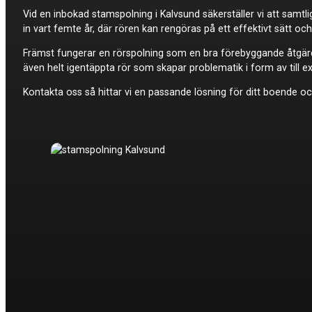
Vid en inbokad stamspolning i Kalvsund säkerställer vi att samt
in vart femte år, där rören kan rengöras på ett effektivt sätt och
Främst fungerar en rörspolning som en bra förebyggande åtgärd,
även helt igentäppta rör som skapar problematik i form av till ex
Kontakta oss så hittar vi en passande lösning för ditt boende och 