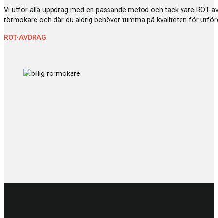
Vi utför alla uppdrag med en passande metod och tack vare ROT-avdr
rörmokare och där du aldrig behöver tumma på kvaliteten för utförd
ROT-AVDRAG