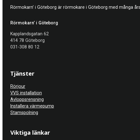
Rörmokarn’ i Göteborg är rörmokare i Göteborg med många års e
Rörmokarn’ i Göteborg
Kapplandsgatan 62
414 78 Göteborg
031-308 80 12
Tjänster
Rörjour
VVS installation
Avloppsrensning
Installera värmepump
Stamspolning
Viktiga länkar