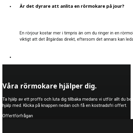
Är det dyrare att anlita en rörmokare på jour?
En rörjour kostar mer i timpris än om du ringer in en rör
viktigt att det åtgärdas direkt, eftersom det annars kan 
Våra rörmokare hjälper dig.
Ta hjälp av ett proffs och luta dig tillbaka medans vi utför allt du b
hjälp med. Klicka på knappen nedan och få en kostnadsfri offert.
Offertförfrågan