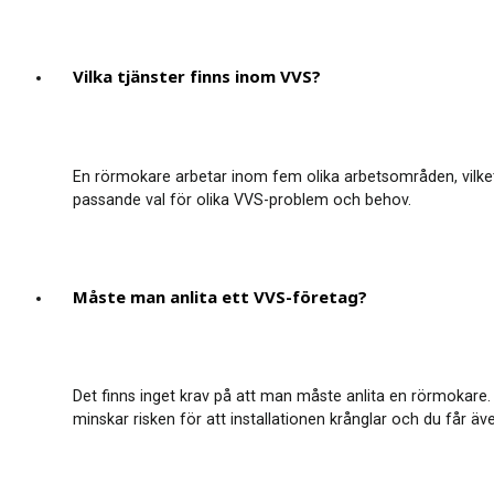
Vilka tjänster finns inom VVS?
En rörmokare arbetar inom fem olika arbetsområden, vilket ä
passande val för olika VVS-problem och behov.
Måste man anlita ett VVS-företag?
Det finns inget krav på att man måste anlita en rörmokare. 
minskar risken för att installationen krånglar och du får äve