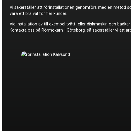
Vi säkerställer att rörinstallationen genomförs med en metod som
vara ett bra val för fler kunder.
Vid installation av till exempel tvätt- eller diskmaskin och badk
Kontakta oss på Rörmokarn’ i Göteborg, så säkerställer vi att arb