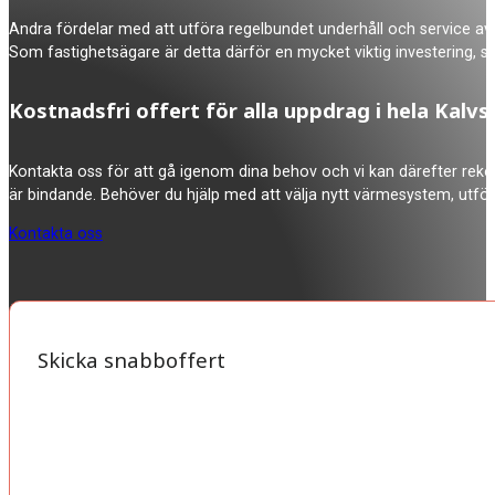
Andra fördelar med att utföra regelbundet underhåll och service av 
Som fastighetsägare är detta därför en mycket viktig investering, 
Kostnadsfri offert för alla uppdrag i hela Kal
Kontakta oss för att gå igenom dina behov och vi kan därefter rekom
är bindande. Behöver du hjälp med att välja nytt värmesystem, utför
Kontakta oss
Skicka snabboffert