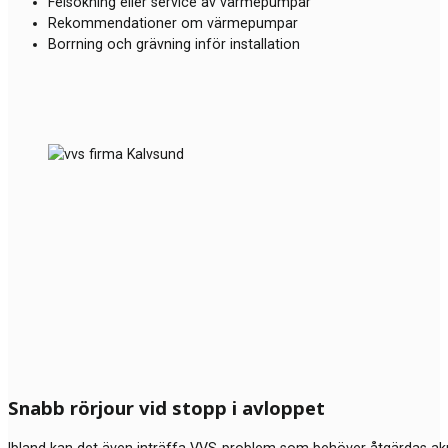
Felsökning eller service av värmepumpar
Rekommendationer om värmepumpar
Borrning och grävning inför installation
Snabb rörjour vid stopp i avloppet