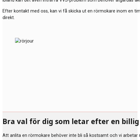
Ibland kan det även inträffa VVS-problem som behöver åtgärdas akut.
Efter kontakt med oss, kan vi få skicka ut en rörmokare inom en t
direkt.
Bra val för dig som letar efter en bill
Att anlita en rörmokare behöver inte bli så kostsamt och vi arbetar