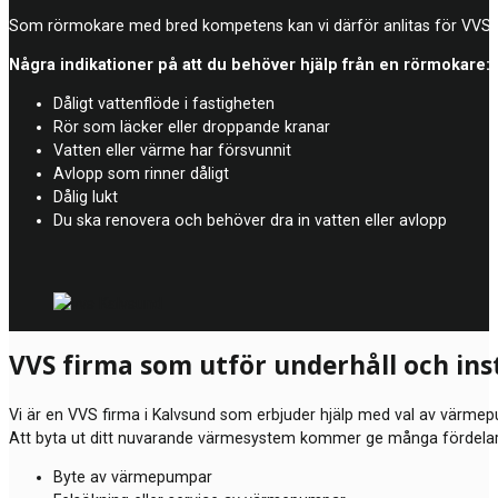
Som rörmokare med bred kompetens kan vi därför anlitas för VVS-arb
Några indikationer på att du behöver hjälp från en rörmokare:
Dåligt vattenflöde i fastigheten
Rör som läcker eller droppande kranar
Vatten eller värme har försvunnit
Avlopp som rinner dåligt
Dålig lukt
Du ska renovera och behöver dra in vatten eller avlopp
VVS firma som utför underhåll och in
Vi är en VVS firma i Kalvsund som erbjuder hjälp med val av värmepu
Att byta ut ditt nuvarande värmesystem kommer ge många fördelar oc
Byte av värmepumpar