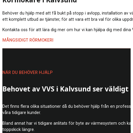
Rörmokare i Kalvsund
Behöver du hjälp med att få bukt på stopp i avlopp, installation av
ett komplett utbud av tjänster, för att vara ett bra val för olika upp
Kontakta oss för att lära dig mer om hur vi kan hjälpa dig med dina V
MÅNGSIDIGT RÖRMOKERI
NÄR DU BEHÖVER HJÄLP
Behovet av VVS i Kalvsund ser väldigt 
Det finns flera olika situationer då du behöver hjälp från en profe
våra tidigare kunder.
Bland annat har vi tidigare anlitats för byte av värmesystem och k
toppskick längre.