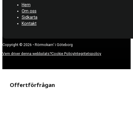
Hem
Om oss
Sidkarta
Kontakt
Copyright © 2026 • Rörmokarn’ i Göteborg
Vem driver denna webbplats?
Cookie Policy
Integritetspolicy
Offertförfrågan