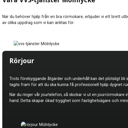
Våra VVS-tjänster Mölnlycke
När du behöver hjälp från en bra rörmokare, erbjuder vi ett brett utbu
av olika uppdrag som vi kan anlitas för:
Rörjour
Trots förebyggande åtgärder och underhåll kan det plötsligt bli 
tagits fram för att du ska kunna få professionell hjälp dygnet 
När du ringer vår jourtelefon, så skickar vi ut en jourrörmokar
hand. Detta skapar ökad trygghet som fastighetsägare och minskar 