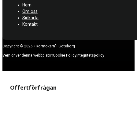
Hem
Om oss
Sidkarta
Kontakt
Copyright © 2026 • Rörmokarn’ i Göteborg
Vem driver denna webbplats?
Cookie Policy
Integritetspolicy
Offertförfrågan