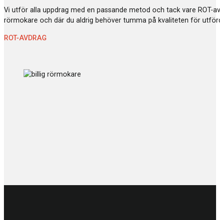
Vi utför alla uppdrag med en passande metod och tack vare ROT-avdr
rörmokare och där du aldrig behöver tumma på kvaliteten för utförd
ROT-AVDRAG