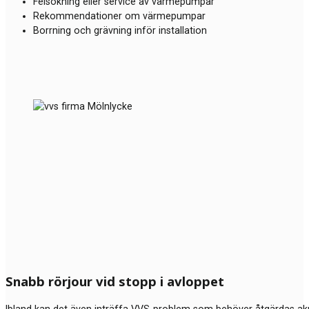
Felsökning eller service av värmepumpar
Rekommendationer om värmepumpar
Borrning och grävning inför installation
Snabb rörjour vid stopp i avloppet