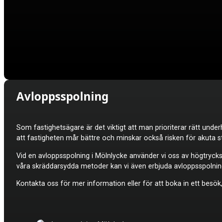
Avloppsspolning
Som fastighetsägare är det viktigt att man prioriterar rätt under
att fastigheten mår bättre och minskar också risken för akuta s
Vid en avloppsspolning i Mölnlycke använder vi oss av högtryckss
våra skräddarsydda metoder kan vi även erbjuda avloppsspolning t
Kontakta oss för mer information eller för att boka in ett besök