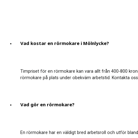
Vad kostar en rörmokare i Mölnlycke?
Timpriset för en rörmokare kan vara allt från 400-800 kron
rörmokare på plats under obekväm arbetstid. Kontakta oss för
Vad gör en rörmokare?
En rörmokare har en väldigt bred arbetsroll och utför bland 