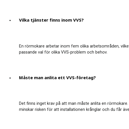
Vilka tjänster finns inom VVS?
En rörmokare arbetar inom fem olika arbetsområden, vilket ä
passande val för olika VVS-problem och behov.
Måste man anlita ett VVS-företag?
Det finns inget krav på att man måste anlita en rörmokare. 
minskar risken för att installationen krånglar och du får äve