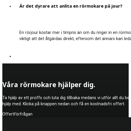
Är det dyrare att anlita en rörmokare på jour?
En rörjour kostar mer i timpris än om du ringer in en rör
viktigt att det åtgärdas direkt, eftersom det annars kan 
Våra rörmokare hjälper dig.
Ta hjälp av ett proffs och luta dig tillbaka medans vi utför allt du b
hjälp med. Klicka på knappen nedan och få en kostnadsfri offert.
Offertförfrågan