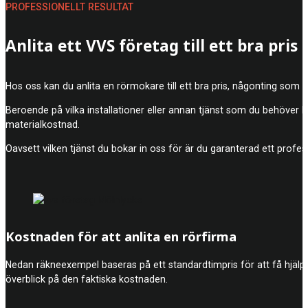
PROFESSIONELLT RESULTAT
Anlita ett VVS företag till ett bra pris
Hos oss kan du anlita en rörmokare till ett bra pris, någonting som
Beroende på vilka installationer eller annan tjänst som du behöver 
materialkostnad.
Oavsett vilken tjänst du bokar in oss för är du garanterad ett profes
Kostnaden för att anlita en rörfirma
Nedan räkneexempel baseras på ett standardtimpris för att få hjälp a
överblick på den faktiska kostnaden.