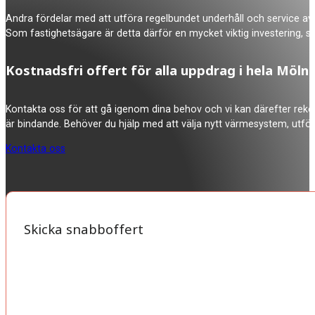
Andra fördelar med att utföra regelbundet underhåll och service av 
Som fastighetsägare är detta därför en mycket viktig investering, 
Kostnadsfri offert för alla uppdrag i hela Möl
Kontakta oss för att gå igenom dina behov och vi kan därefter rekom
är bindande. Behöver du hjälp med att välja nytt värmesystem, utför
Kontakta oss
Skicka snabboffert