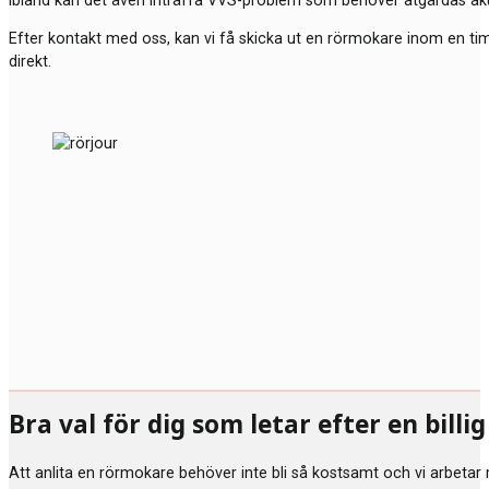
Ibland kan det även inträffa VVS-problem som behöver åtgärdas akut.
Efter kontakt med oss, kan vi få skicka ut en rörmokare inom en t
direkt.
Bra val för dig som letar efter en bill
Att anlita en rörmokare behöver inte bli så kostsamt och vi arbetar