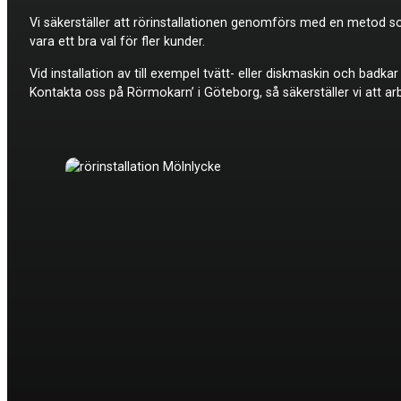
Vi säkerställer att rörinstallationen genomförs med en metod som
vara ett bra val för fler kunder.
Vid installation av till exempel tvätt- eller diskmaskin och badk
Kontakta oss på Rörmokarn’ i Göteborg, så säkerställer vi att arb