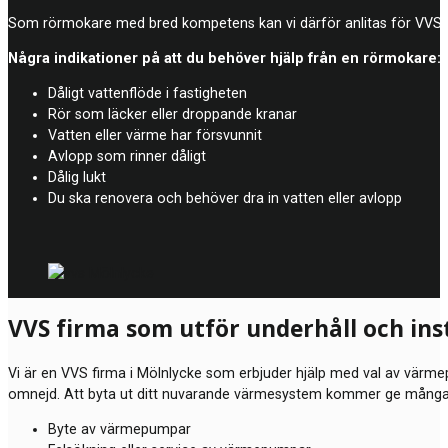
Som rörmokare med bred kompetens kan vi därför anlitas för VVS-arb
Några indikationer på att du behöver hjälp från en rörmokare:
Dåligt vattenflöde i fastigheten
Rör som läcker eller droppande kranar
Vatten eller värme har försvunnit
Avlopp som rinner dåligt
Dålig lukt
Du ska renovera och behöver dra in vatten eller avlopp
VVS firma som utför underhåll och in
Vi är en VVS firma i Mölnlycke som erbjuder hjälp med val av värmep
omnejd. Att byta ut ditt nuvarande värmesystem kommer ge många för
Byte av värmepumpar