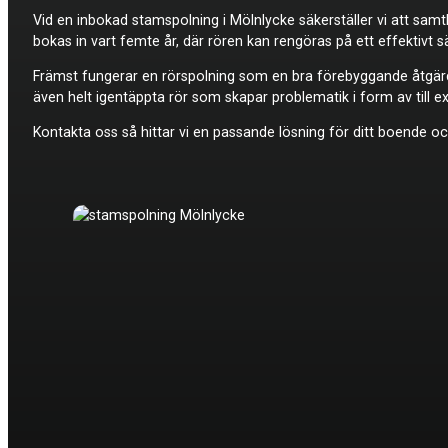
Vid en inbokad stamspolning i Mölnlycke säkerställer vi att sam
bokas in vart femte år, där rören kan rengöras på ett effektivt s
Främst fungerar en rörspolning som en bra förebyggande åtgärd,
även helt igentäppta rör som skapar problematik i form av till ex
Kontakta oss så hittar vi en passande lösning för ditt boende och 