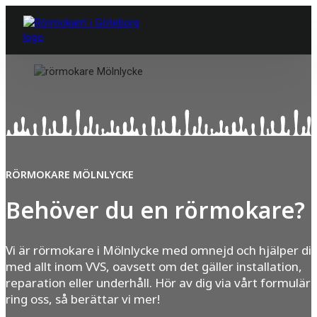
RÖRMOKARE MÖLNLYCKE
Behöver du en rörmokare?
Vi är rörmokare i Mölnlycke med omnejd och hjälper di
med allt inom VVS, oavsett om det gäller installation,
reparation eller underhåll. Hör av dig via vårt formulär e
ring oss, så berättar vi mer!