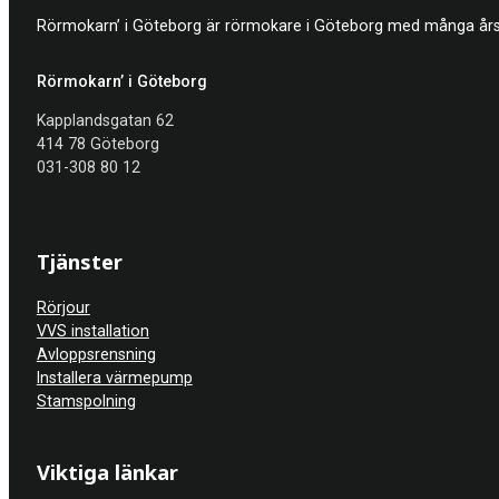
Rörmokarn’ i Göteborg är rörmokare i Göteborg med många års e
Rörmokarn’ i Göteborg
Kapplandsgatan 62
414 78 Göteborg
031-308 80 12
Tjänster
Rörjour
VVS installation
Avloppsrensning
Installera värmepump
Stamspolning
Viktiga länkar