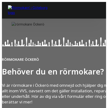
RÖRMOKARE ÖCKERÖ
Behöver du en rörmokare?
Vi är rörmokare i Öckerö med omnejd och hjälper dig 
allt inom VVS, oavsett om det gäller installation, repara
eller underhåll. Hör av dig via vårt formulär eller ring os
berättar vi mer!