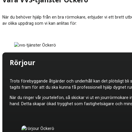
Våra VVS-tjänster Öckerö
När du behöver hjälp från en bra rörmokare, erbjuder vi ett brett utbu
av olika uppdrag som vi kan anlitas för:
Rörjour
Trots förebyggande åtgärder och underhåll kan det plötsligt bli 
tagits fram för att du ska kunna få professionell hjälp dygnet 
När du ringer vår jourtelefon, så skickar vi ut en jourrörmokar
hand. Detta skapar ökad trygghet som fastighetsägare och minskar 