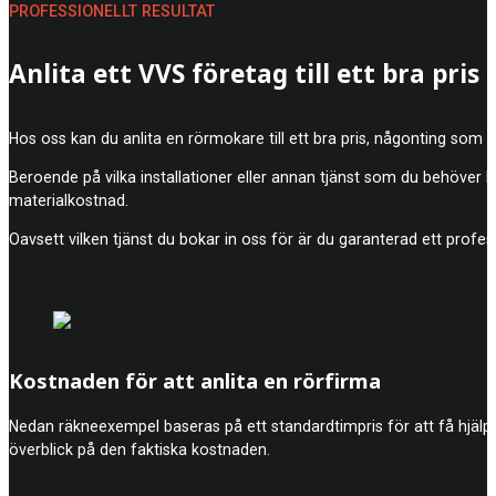
PROFESSIONELLT RESULTAT
Anlita ett VVS företag till ett bra pris
Hos oss kan du anlita en rörmokare till ett bra pris, någonting som
Beroende på vilka installationer eller annan tjänst som du behöver 
materialkostnad.
Oavsett vilken tjänst du bokar in oss för är du garanterad ett profes
Kostnaden för att anlita en rörfirma
Nedan räkneexempel baseras på ett standardtimpris för att få hjälp a
överblick på den faktiska kostnaden.