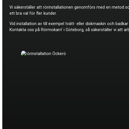
Vi säkerställer att rörinstallationen genomförs med en metod so
ett bra val för fler kunder.
Vid installation av till exempel tvätt- eller diskmaskin och badk
Kontakta oss på Rörmokarn’ i Göteborg, så säkerställer vi att arb