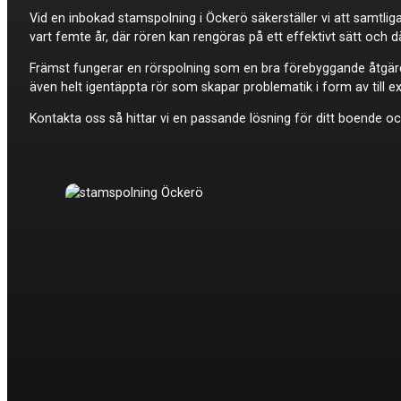
Vid en inbokad stamspolning i Öckerö säkerställer vi att samtli
vart femte år, där rören kan rengöras på ett effektivt sätt och dä
Främst fungerar en rörspolning som en bra förebyggande åtgärd,
även helt igentäppta rör som skapar problematik i form av till ex
Kontakta oss så hittar vi en passande lösning för ditt boende och 