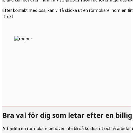
Ibland kan det även inträffa VVS-problem som behöver åtgärdas akut.
Efter kontakt med oss, kan vi få skicka ut en rörmokare inom en t
direkt.
Bra val för dig som letar efter en bill
Att anlita en rörmokare behöver inte bli så kostsamt och vi arbetar