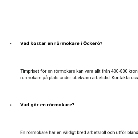
Vad kostar en rörmokare i Öckerö?
Timpriset för en rörmokare kan vara allt från 400-800 kron
rörmokare på plats under obekväm arbetstid. Kontakta oss för
Vad gör en rörmokare?
En rörmokare har en väldigt bred arbetsroll och utför bland 