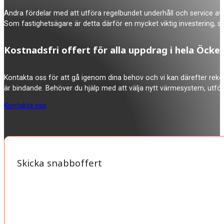
Andra fördelar med att utföra regelbundet underhåll och service av 
Som fastighetsägare är detta därför en mycket viktig investering, 
Kostnadsfri offert för alla uppdrag i hela Öck
Kontakta oss för att gå igenom dina behov och vi kan därefter rekom
är bindande. Behöver du hjälp med att välja nytt värmesystem, utför
Kontakta oss
Skicka snabboffert