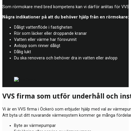
Som rörmokare med bred kompetens kan vi därför anlitas för VVS-arb
Några indikationer på att du behöver hjälp från en rörmokare:
Dåligt vattenflöde i fastigheten
Rör som läcker eller droppande kranar
Vatten eller värme har försvunnit
Avlopp som rinner dåligt
Dålig lukt
Du ska renovera och behöver dra in vatten eller avlopp
VVS firma som utför underhåll och in
Vi är en VVS firma i Öckerö som erbjuder hjälp med val av värmepump
Att byta ut ditt nuvarande värmesystem kommer ge många fördelar oc
Byte av värmepumpar