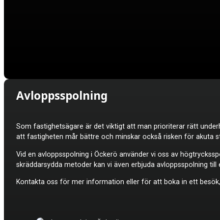
Avloppsspolning
Som fastighetsägare är det viktigt att man prioriterar rätt under
att fastigheten mår bättre och minskar också risken för akuta s
Vid en avloppsspolning i Öckerö använder vi oss av högtrycksspo
skräddarsydda metoder kan vi även erbjuda avloppsspolning till e
Kontakta oss för mer information eller för att boka in ett besök