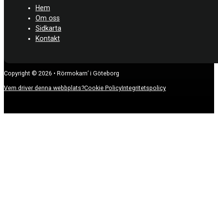
Hem
Om oss
Sidkarta
Kontakt
Copyright © 2026 • Rörmokarn’ i Göteborg
Vem driver denna webbplats?
Cookie Policy
Integritetspolicy