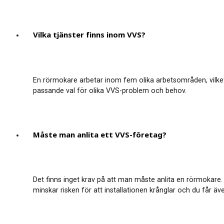
Vilka tjänster finns inom VVS?
En rörmokare arbetar inom fem olika arbetsområden, vilket ä
passande val för olika VVS-problem och behov.
Måste man anlita ett VVS-företag?
Det finns inget krav på att man måste anlita en rörmokare. 
minskar risken för att installationen krånglar och du får äve