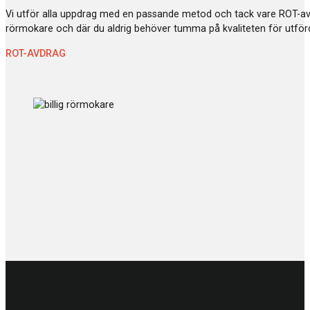
Vi utför alla uppdrag med en passande metod och tack vare ROT-avdr
rörmokare och där du aldrig behöver tumma på kvaliteten för utförd
ROT-AVDRAG