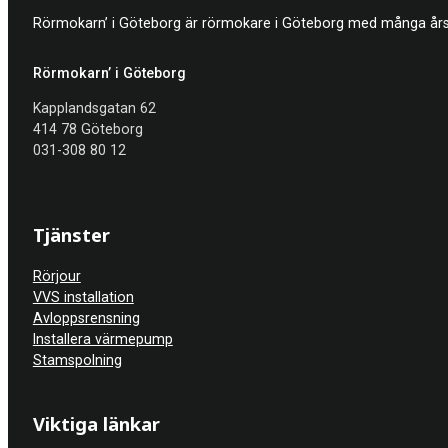
Rörmokarn’ i Göteborg är rörmokare i Göteborg med många års e
Rörmokarn’ i Göteborg
Kapplandsgatan 62
414 78 Göteborg
031-308 80 12
Tjänster
Rörjour
VVS installation
Avloppsrensning
Installera värmepump
Stamspolning
Viktiga länkar