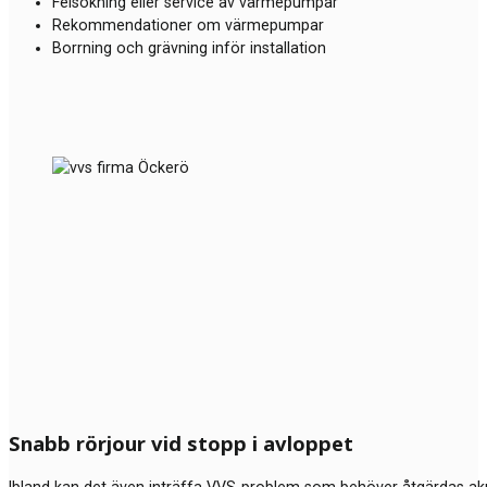
Felsökning eller service av värmepumpar
Rekommendationer om värmepumpar
Borrning och grävning inför installation
Snabb rörjour vid stopp i avloppet