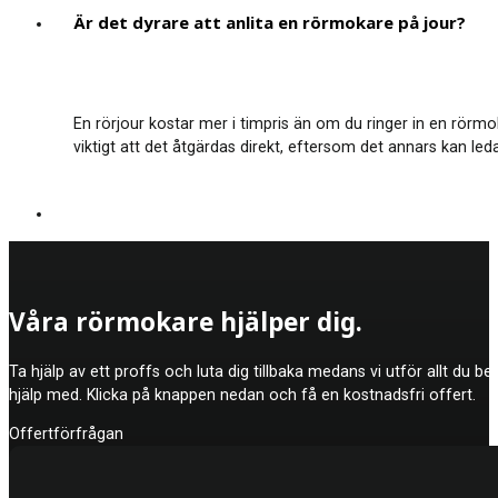
Är det dyrare att anlita en rörmokare på jour?
En rörjour kostar mer i timpris än om du ringer in en rör
viktigt att det åtgärdas direkt, eftersom det annars kan 
Våra rörmokare hjälper dig.
Ta hjälp av ett proffs och luta dig tillbaka medans vi utför allt du b
hjälp med. Klicka på knappen nedan och få en kostnadsfri offert.
Offertförfrågan