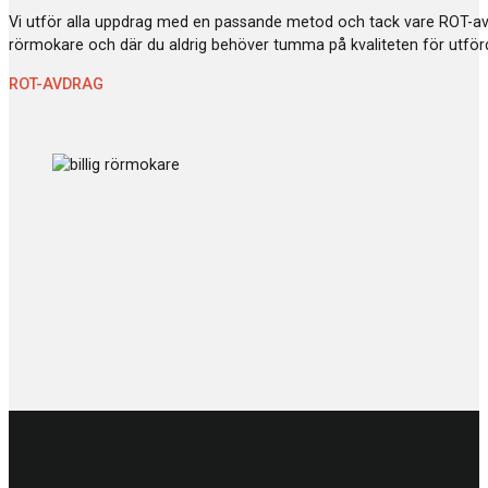
Vi utför alla uppdrag med en passande metod och tack vare ROT-avdr
rörmokare och där du aldrig behöver tumma på kvaliteten för utförd
ROT-AVDRAG