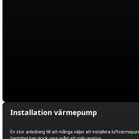
Installation värmepump
En stor anledning till att många väljer att installera luftvärme
fastighet kan dock vara svårt att själv avgöra.