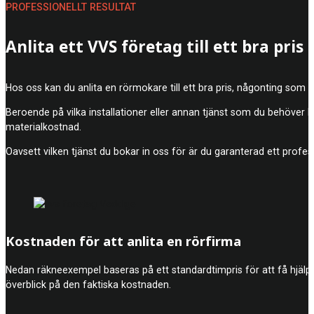
PROFESSIONELLT RESULTAT
Anlita ett VVS företag till ett bra pris
Hos oss kan du anlita en rörmokare till ett bra pris, någonting som
Beroende på vilka installationer eller annan tjänst som du behöver 
materialkostnad.
Oavsett vilken tjänst du bokar in oss för är du garanterad ett profes
Kostnaden för att anlita en rörfirma
Nedan räkneexempel baseras på ett standardtimpris för att få hjälp a
överblick på den faktiska kostnaden.