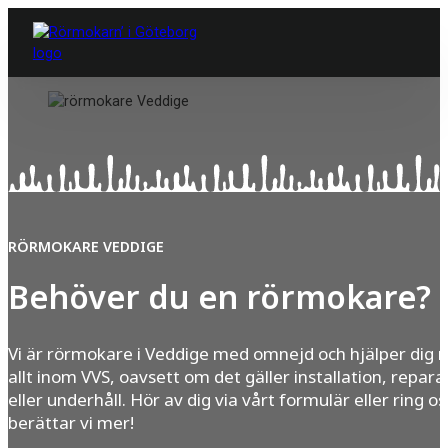
RÖRMOKARE VEDDIGE
Behöver du en rörmokare?
Vi är rörmokare i Veddige med omnejd och hjälper dig
allt inom VVS, oavsett om det gäller installation, repara
eller underhåll. Hör av dig via vårt formulär eller ring os
berättar vi mer!