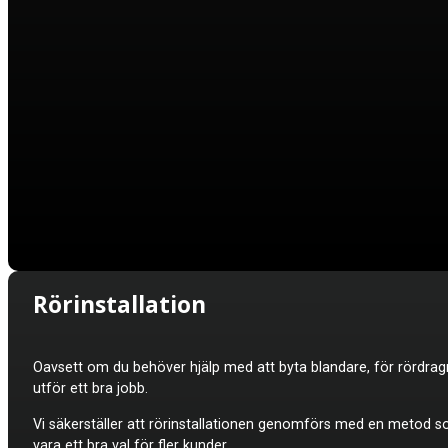
Rörinstallation
Oavsett om du behöver hjälp med att byta blandare, för rördragnin
utför ett bra jobb.
Vi säkerställer att rörinstallationen genomförs med en metod som
vara ett bra val för fler kunder.