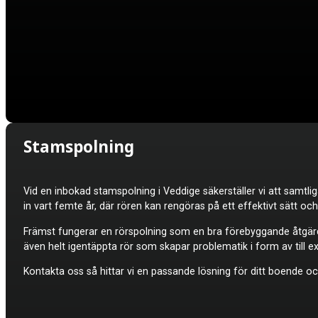
Stamspolning
Vid en inbokad stamspolning i Veddige säkerställer vi att samtl
in vart femte år, där rören kan rengöras på ett effektivt sätt och
Främst fungerar en rörspolning som en bra förebyggande åtgärd,
även helt igentäppta rör som skapar problematik i form av till ex
Kontakta oss så hittar vi en passande lösning för ditt boende och 