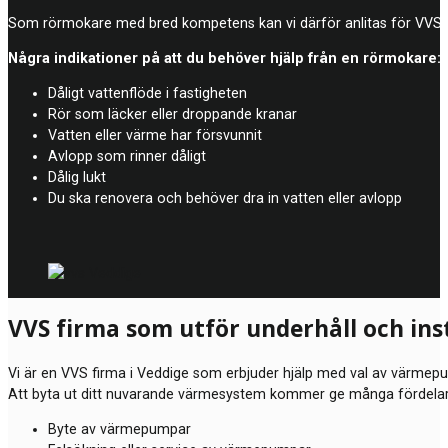
Som rörmokare med bred kompetens kan vi därför anlitas för VVS-arb
Några indikationer på att du behöver hjälp från en rörmokare:
Dåligt vattenflöde i fastigheten
Rör som läcker eller droppande kranar
Vatten eller värme har försvunnit
Avlopp som rinner dåligt
Dålig lukt
Du ska renovera och behöver dra in vatten eller avlopp
VVS firma som utför underhåll och in
Vi är en VVS firma i Veddige som erbjuder hjälp med val av värmepum
Att byta ut ditt nuvarande värmesystem kommer ge många fördelar oc
Byte av värmepumpar