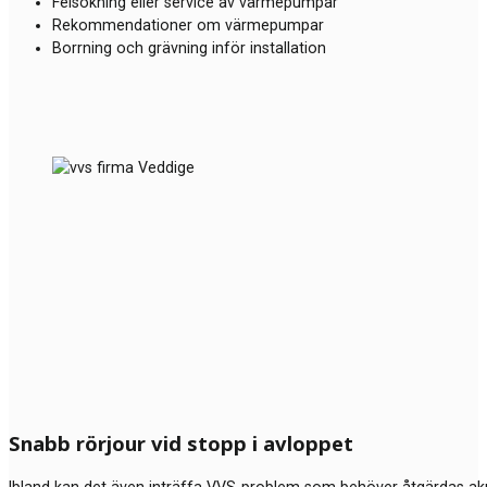
Felsökning eller service av värmepumpar
Rekommendationer om värmepumpar
Borrning och grävning inför installation
Snabb rörjour vid stopp i avloppet