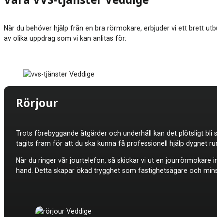
Våra VVS-tjänster Veddige
När du behöver hjälp från en bra rörmokare, erbjuder vi ett brett utbu
av olika uppdrag som vi kan anlitas för:
Rörjour
Trots förebyggande åtgärder och underhåll kan det plötsligt bli 
tagits fram för att du ska kunna få professionell hjälp dygnet 
När du ringer vår jourtelefon, så skickar vi ut en jourrörmokar
hand. Detta skapar ökad trygghet som fastighetsägare och minskar 