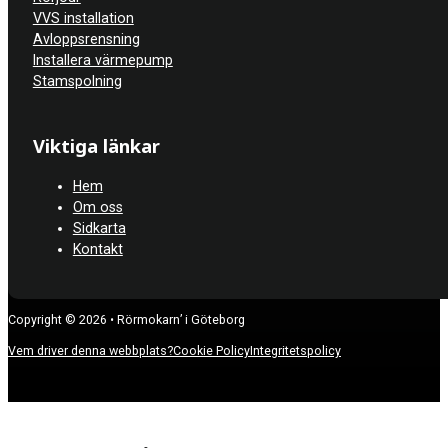
VVS installation
Avloppsrensning
Installera värmepump
Stamspolning
Viktiga länkar
Hem
Om oss
Sidkarta
Kontakt
Copyright © 2026 • Rörmokarn’ i Göteborg
Vem driver denna webbplats?
Cookie Policy
Integritetspolicy