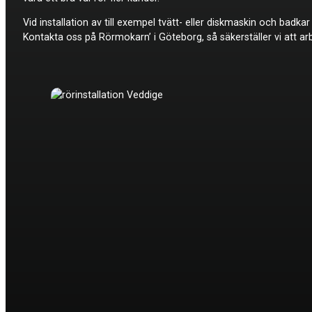
Vid installation av till exempel tvätt- eller diskmaskin och badk
Kontakta oss på Rörmokarn’ i Göteborg, så säkerställer vi att arb