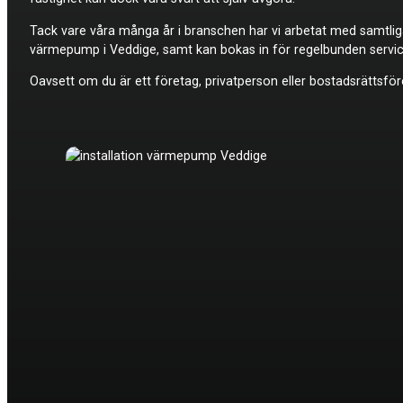
Tack vare våra många år i branschen har vi arbetat med samtli
värmepump i Veddige, samt kan bokas in för regelbunden service
Oavsett om du är ett företag, privatperson eller bostadsrättsför