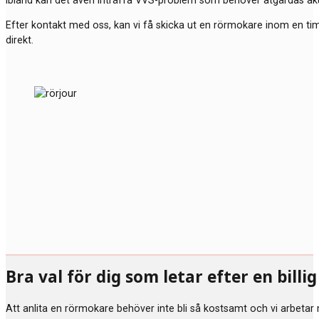
Ibland kan det även inträffa VVS-problem som behöver åtgärdas akut.
Efter kontakt med oss, kan vi få skicka ut en rörmokare inom en t
direkt.
Bra val för dig som letar efter en bill
Att anlita en rörmokare behöver inte bli så kostsamt och vi arbetar