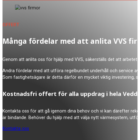
OFFERT
Många fördelar med att anlita VVS fi
Genom att anlita oss för hjälp med VVS, säkerställs det att arbetet 
Andra fördelar med att utföra regelbundet underhåll och service av 
Som fastighetsägare är detta därför en mycket viktig investering, 
Kostnadsfri offert för alla uppdrag i hela Ved
Kontakta oss för att gå igenom dina behov och vi kan därefter rekom
är bindande. Behöver du hjälp med att välja nytt värmesystem, utför
Kontakta oss