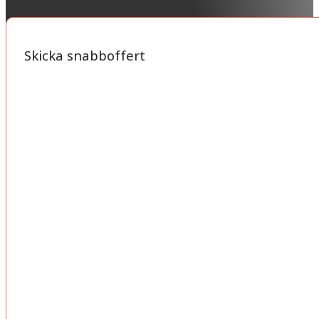
Skicka snabboffert